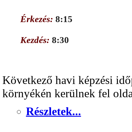
Érkezés:
8:15
Kezdés:
8:30
Következő havi képzési idő
környékén kerülnek fel old
Részletek...