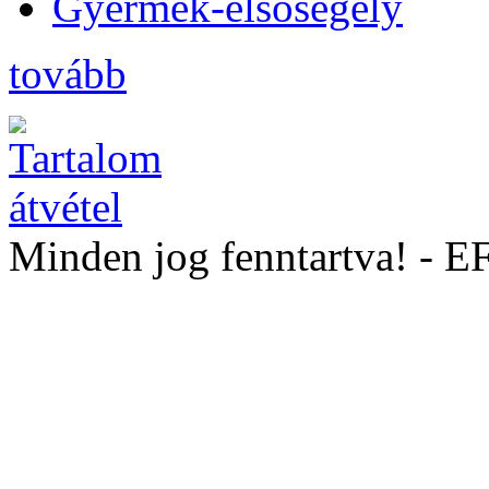
Gyermek-elsősegély
tovább
Minden jog fenntartva! - 