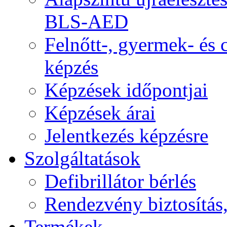
BLS-AED
Felnőtt-, gyermek- és
képzés
Képzések időpontjai
Képzések árai
Jelentkezés képzésre
Szolgáltatások
Defibrillátor bérlés
Rendezvény biztosítás
Termékek