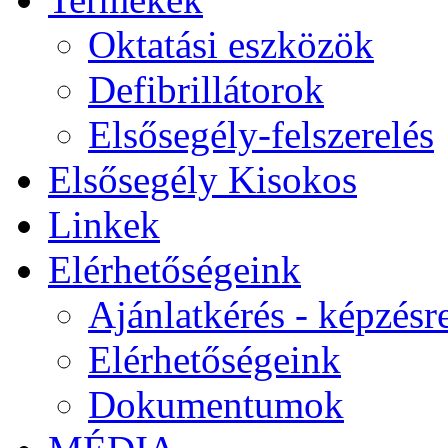
Oktatási eszközök
Defibrillátorok
Elsősegély-felszerelés
Elsősegély Kisokos
Linkek
Elérhetőségeink
Ajánlatkérés - képzésr
Elérhetőségeink
Dokumentumok