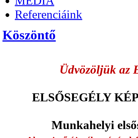
MÉDIA
Referenciáink
Köszöntő
Üdvözöljük az 
ELSŐSEGÉLY KÉ
Munkahelyi első