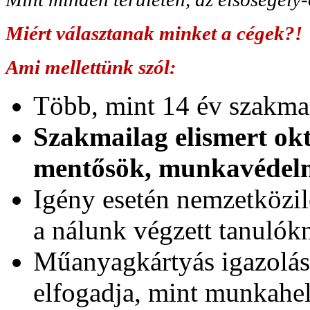
Miért választanak minket a cégek?!
Ami mellettünk szól:
Több, mint 14 év szakmai
Szakmailag elismert okt
mentősök, munkavédel
Igény esetén nemzetközil
a nálunk végzett tanuló
Műanyagkártyás igazolá
elfogadja, mint munkahel