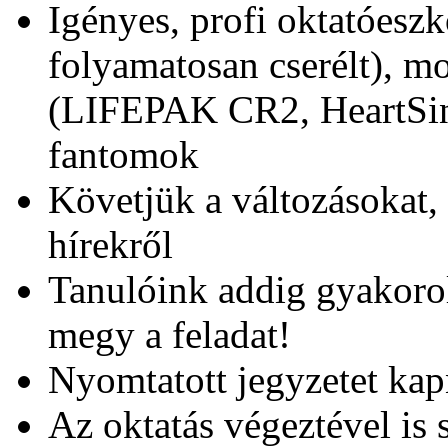
Igényes, profi oktatóeszk
folyamatosan cserélt), mo
(LIFEPAK CR2, HeartSine
fantomok
Követjük a változásokat, 
hírekről
Tanulóink addig gyakoro
megy a feladat!
Nyomtatott jegyzetet kap
Az oktatás végeztével is 