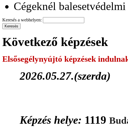
Cégeknél balesetvédelmi 
Keresés a webhelyen:
Következő képzések
Elsősegélynyújtó képzések
indulna
2026.05.27.(szerda)
Képzés helye:
1119
Buda