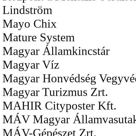
Lindström
Mayo Chix
Mature System
Magyar Államkincstár
Magyar Víz
Magyar Honvédség Vegyvéd
Magyar Turizmus Zrt.
MAHIR Cityposter Kft.
MÁV Magyar Államvasutak
MÁV-Gépészet Zrt.