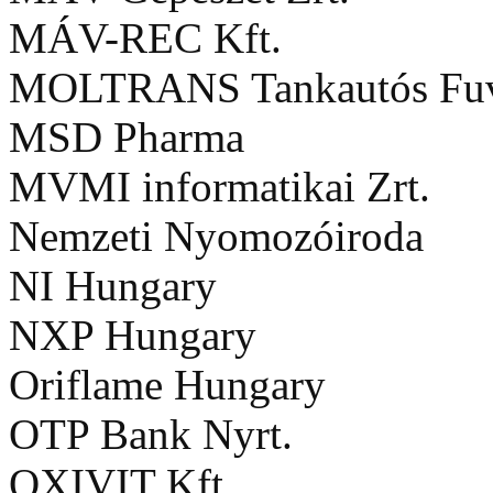
MÁV-REC Kft.
MOLTRANS Tankautós Fuva
MSD Pharma
MVMI informatikai Zrt.
Nemzeti Nyomozóiroda
NI Hungary
NXP Hungary
Oriflame Hungary
OTP Bank Nyrt.
OXIVIT Kft.