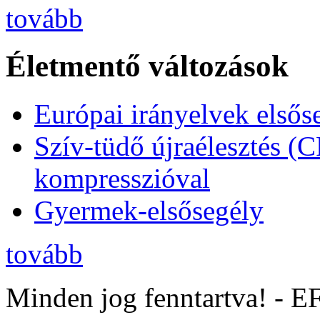
tovább
Életmentő változások
Európai irányelvek elsős
Szív-tüdő újraélesztés (
kompresszióval
Gyermek-elsősegély
tovább
Minden jog fenntartva! - 