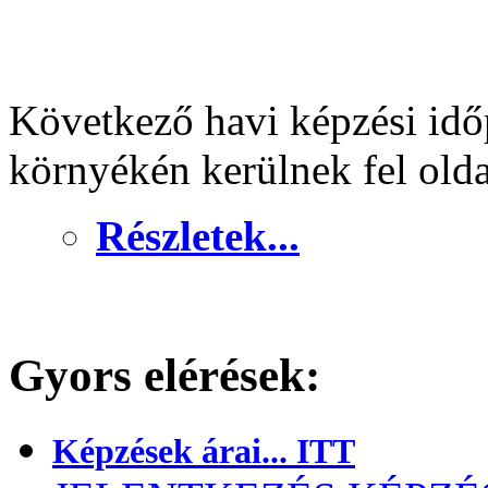
Következő havi képzési idő
környékén kerülnek fel old
Részletek...
Gyors elérések:
Képzések árai... ITT