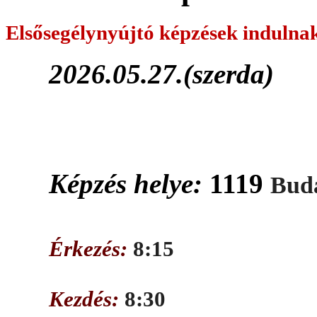
Elsősegélynyújtó képzések
indulna
2026.05.27.(szerda)
Képzés helye:
1119
Buda
Érkezés:
8:15
Kezdés:
8:30