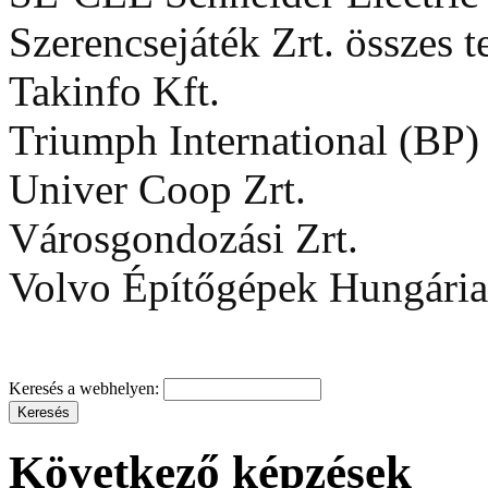
Szerencsejáték Zrt. összes t
Takinfo Kft.
Triumph International (BP) 
Univer Coop Zrt.
Városgondozási Zrt.
Volvo Építőgépek Hungária
Keresés a webhelyen:
Következő képzések