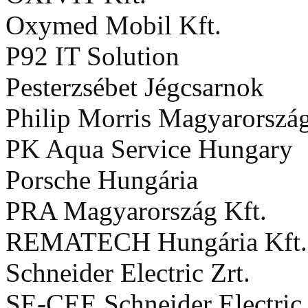
Oxymed Mobil Kft.
P92 IT Solution
Pesterzsébet Jégcsarnok
Philip Morris Magyarország
PK Aqua Service Hungary
Porsche Hungária
PRA Magyarország Kft.
REMATECH Hungária Kft.
Schneider Electric Zrt.
SE-CEE Schneider Electric 