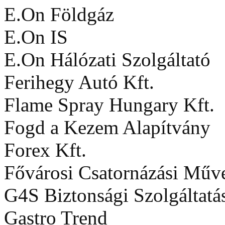
E.On Földgáz
E.On IS
E.On Hálózati Szolgáltató
Ferihegy Autó Kft.
Flame Spray Hungary Kft.
Fogd a Kezem Alapítvány
Forex Kft.
Fővárosi Csatornázási Műve
G4S Biztonsági Szolgáltatá
Gastro Trend