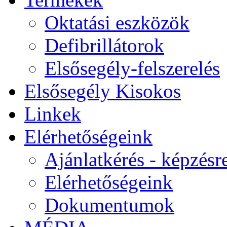
Oktatási eszközök
Defibrillátorok
Elsősegély-felszerelés
Elsősegély Kisokos
Linkek
Elérhetőségeink
Ajánlatkérés - képzésr
Elérhetőségeink
Dokumentumok