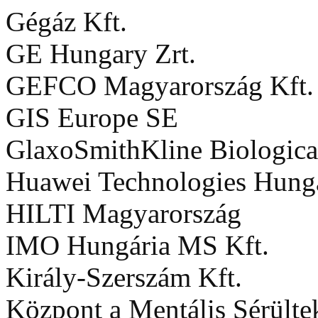
Gégáz Kft.
GE Hungary Zrt.
GEFCO Magyarország Kft.
GIS Europe SE
GlaxoSmithKline Biological
Huawei Technologies Hung
HILTI Magyarország
IMO Hungária MS Kft.
Király-Szerszám Kft.
Központ a Mentális Sérülte