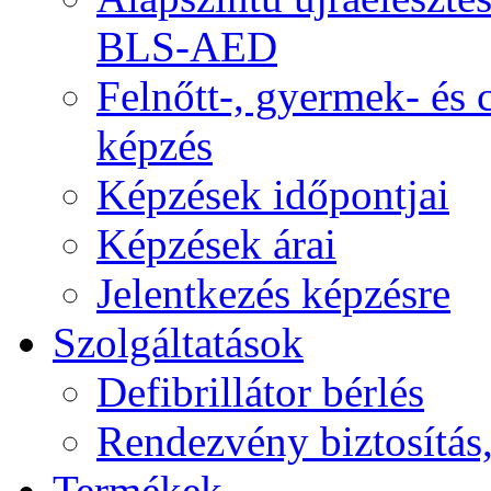
BLS-AED
Felnőtt-, gyermek- és
képzés
Képzések időpontjai
Képzések árai
Jelentkezés képzésre
Szolgáltatások
Defibrillátor bérlés
Rendezvény biztosítás
Termékek