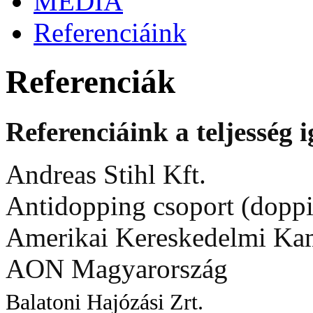
MÉDIA
Referenciáink
Referenciák
Referenciáink a teljesség 
Andreas Stihl Kft.
Antidopping csoport (doppi
Amerikai Kereskedelmi Ka
AON Magyarország
Balatoni Hajózási Zrt.