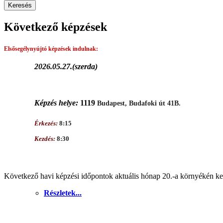
Következő képzések
Elsősegélynyújtó képzések
indulnak:
2026.05.27.(szerda)
Képzés helye:
1119
Budapest, Budafoki út 41B.
Érkezés:
8:15
Kezdés:
8:30
Következő havi képzési időpontok aktuális hónap 20.-a környékén ker
Részletek...