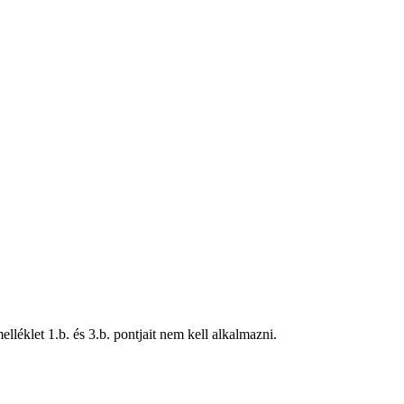
elléklet 1.b. és 3.b. pontjait nem kell alkalmazni.