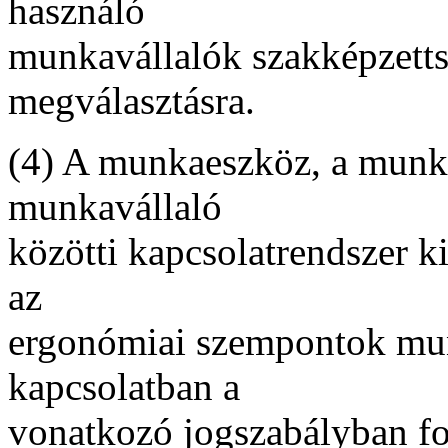
használó
munkavállalók szakképzetts
megválasztásra.
(4) A munkaeszköz, a munk
munkavállaló
közötti kapcsolatrendszer k
az
ergonómiai szempontok mun
kapcsolatban a
vonatkozó jogszabályban fo