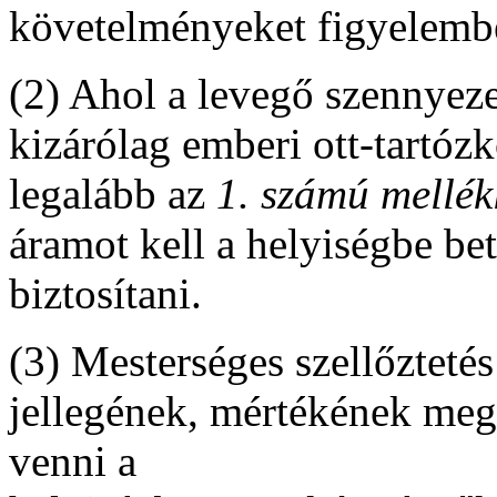
követelményeket figyelembe
(2) Ahol a levegő szennyeze
kizárólag emberi ott-tartóz
legalább az
1. számú mellék
áramot kell a helyiségbe be
biztosítani.
(3) Mesterséges szellőztetés
jellegének, mértékének meg
venni a