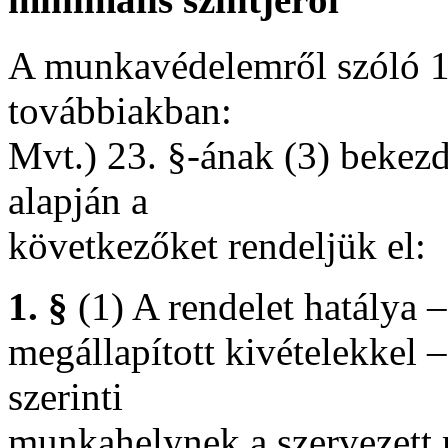
A munkavédelemről szóló 19
továbbiakban:
Mvt.) 23. §-ának (3) bekez
alapján a
következőket rendeljük el:
1. §
(1) A rendelet hatálya 
megállapított kivételekkel –
szerinti
munkahelynek a szervezett