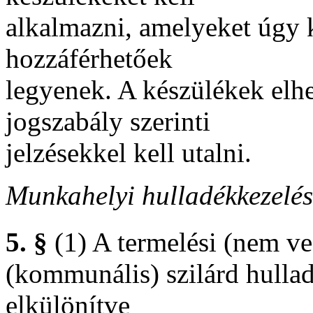
alkalmazni, amelyeket úgy 
hozzáférhetőek
legyenek. A készülékek elh
jogszabály szerinti
jelzésekkel kell utalni.
Munkahelyi hulladékkezelés
5. §
(1) A termelési (nem ves
(kommunális) szilárd hulla
elkülönítve