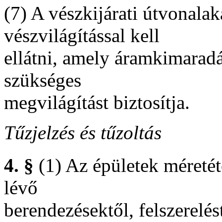
(7) A vészkijárati útvonalak
vészvilágítással kell
ellátni, amely áramkimarad
szükséges
megvilágítást biztosítja.
Tűzjelzés és tűzoltás
4. §
(1) Az épületek méretét
lévő
berendezésektől, felszerelés