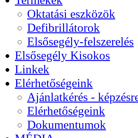
Oktatási eszközök
Defibrillátorok
Elsősegély-felszerelés
Elsősegély Kisokos
Linkek
Elérhetőségeink
Ajánlatkérés - képzésr
Elérhetőségeink
Dokumentumok