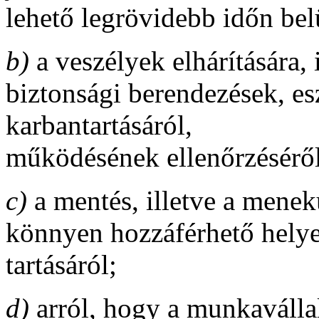
lehető legrövidebb időn belü
b)
a veszélyek elhárítására, 
biztonsági berendezések, e
karbantartásáról,
működésének ellenőrzéséről
c)
a mentés, illetve a menek
könnyen hozzáférhető helye
tartásáról;
d)
arról, hogy a munkaválla