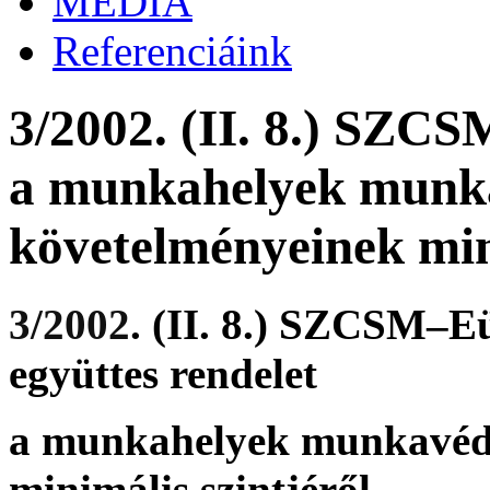
MÉDIA
Referenciáink
3/2002. (II. 8.) SZC
a munkahelyek munk
követelményeinek mini
3/2002
. (II. 8.) SZCSM–
együttes rendelet
a munkahelyek munkavéd
minimális szintjéről