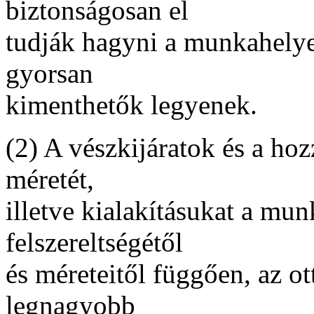
biztonságosan el
tudják hagyni a munkahelyei
gyorsan
kimenthetők legyenek.
(2) A vészkijáratok és a ho
méretét,
illetve kialakításukat a mu
felszereltségétől
és méreteitől függően, az o
legnagyobb