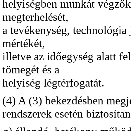
helyiségben munkát végzők 
megterhelését,
a tevékenység, technológia j
mértékét,
illetve az időegység alatt 
tömegét és a
helyiség légtérfogatát.
(4) A (3) bekezdésben megjel
rendszerek esetén biztosítan