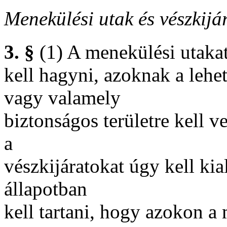
Menekülési utak és vészkijá
3. §
(1) A menekülési utakat
kell hagyni, azoknak a lehe
vagy valamely
biztonságos területre kell v
a
vészkijáratokat úgy kell kia
állapotban
kell tartani, hogy azokon a