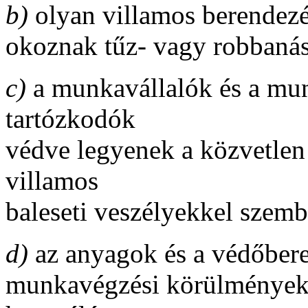
b)
olyan villamos berendez
okoznak tűz- vagy robbanás
c)
a munkavállalók és a mu
tartózkodók
védve legyenek a közvetlen 
villamos
baleseti veszélyekkel szemb
d)
az anyagok és a védőberen
munkavégzési körülményekr