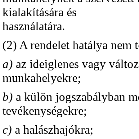
kialakítására és
használatára.
(2) A rendelet hatálya nem t
a)
az ideiglenes vagy változó
munkahelyekre;
b)
a külön jogszabályban me
tevékenységekre;
c)
a halászhajókra;