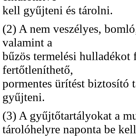
kell gyűjteni és tárolni.
(2) A nem veszélyes, bomló,
valamint a
bűzös termelési hulladékot 
fertőtleníthető,
pormentes ürítést biztosító
gyűjteni.
(3) A gyűjtőtartályokat a mu
tárolóhelyre naponta be kel