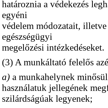
határoznia a védekezés leg
egyéni
védelem módozatait, illetve
egészségügyi
megelőzési intézkedéseket.
(3) A munkáltató felelős az
a)
a munkahelynek minősülő
használatuk jellegének megf
szilárdságúak legyenek;