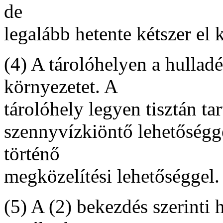
de
legalább hetente kétszer el ke
(4) A tárolóhelyen a hullad
környezetet. A
tárolóhely legyen tisztán ta
szennyvízkiöntő lehetőséggel
történő
megközelítési lehetőséggel.
(5) A (2) bekezdés szerinti 