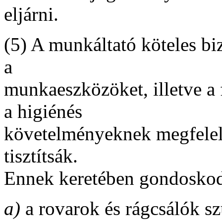
eljárni.
(5) A munkáltató köteles bi
a
munkaeszközöket, illetve a 
a higiénés
követelményeknek megfelelő
tisztítsák.
Ennek keretében gondoskod
a)
a rovarok és rágcsálók szü