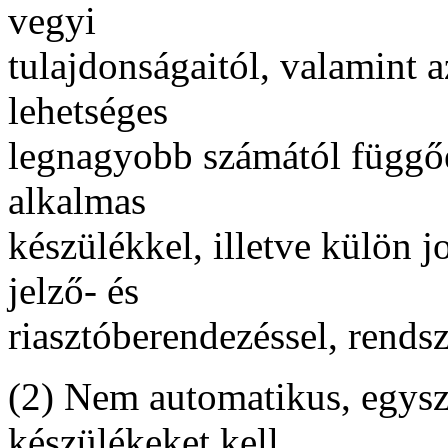
vegyi
tulajdonságaitól, valamint 
lehetséges
legnagyobb számától függőe
alkalmas
készülékkel, illetve külön j
jelző- és
riasztóberendezéssel, rendsze
(2) Nem automatikus, egysz
készülékeket kell