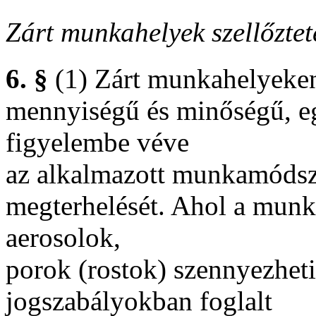
Zárt munkahelyek szellőztet
6. §
(1) Zárt munkahelyeken 
mennyiségű és minőségű, eg
figyelembe véve
az alkalmazott munkamódsze
megterhelését. Ahol a munk
aerosolok,
porok (rostok) szennyezheti
jogszabályokban foglalt