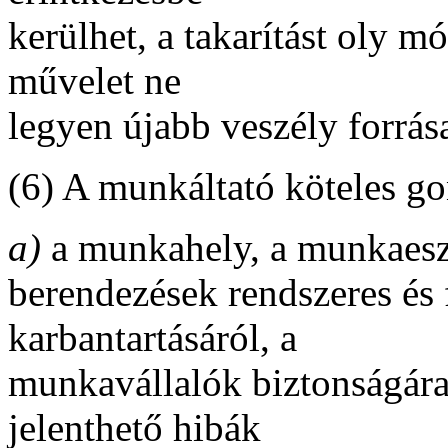
kerülhet, a takarítást oly m
művelet ne
legyen újabb veszély forrás
(6) A munkáltató köteles g
a)
a munkahely, a munkaeszk
berendezések rendszeres és
karbantartásáról, a
munkavállalók biztonságára
jelenthető hibák