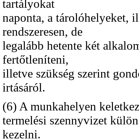
tartályokat
naponta, a tárolóhelyeket, i
rendszeresen, de
legalább hetente két alkalom
fertőtleníteni,
illetve szükség szerint gon
irtásáról.
(6) A munkahelyen keletkeze
termelési szennyvizet külön 
kezelni.