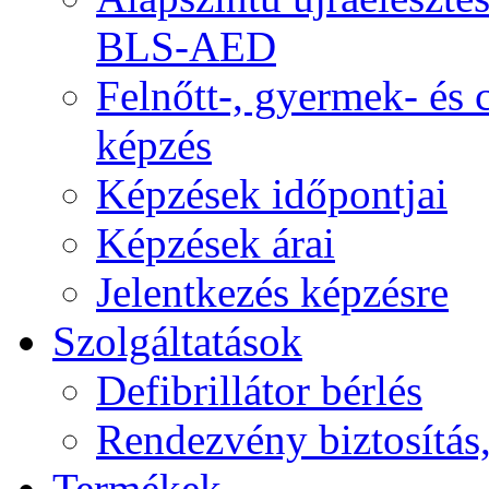
BLS-AED
Felnőtt-, gyermek- és
képzés
Képzések időpontjai
Képzések árai
Jelentkezés képzésre
Szolgáltatások
Defibrillátor bérlés
Rendezvény biztosítás
Termékek