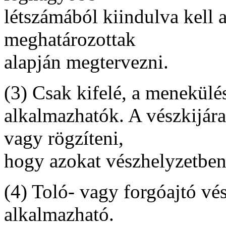
létszámából kiindulva kell
meghatározottak
alapján megtervezni.
(3) Csak kifelé, a menekülé
alkalmazhatók. A vészkijár
vagy rögzíteni,
hogy azokat vészhelyzetben 
(4) Toló- vagy forgóajtó vés
alkalmazható.