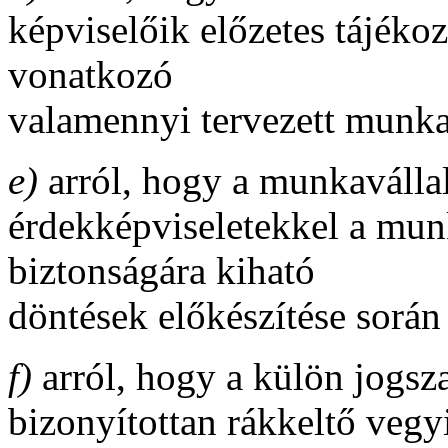
képviselőik előzetes tájéko
vonatkozó
valamennyi tervezett munka
e)
arról, hogy a munkaválla
érdekképviseletekkel a mun
biztonságára kiható
döntések előkészítése során
f)
arról, hogy a külön jogsz
bizonyítottan rákkeltő vegyi