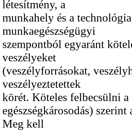
létesítmény, a
munkahely és a technológia
munkaegészségügyi
szempontból egyaránt kötele
veszélyeket
(veszélyforrásokat, veszélyh
veszélyeztetettek
körét. Köteles felbecsülni a 
egészségkárosodás) szerint 
Meg kell