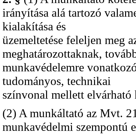
irányítása alá tartozó vala
kialakítása és
üzemeltetése feleljen meg a
meghatározottaknak, tovább
munkavédelemre vonatkozó 
tudományos, technikai
színvonal mellett elvárhat
(2) A munkáltató az Mvt. 21
munkavédelmi szempontú elő