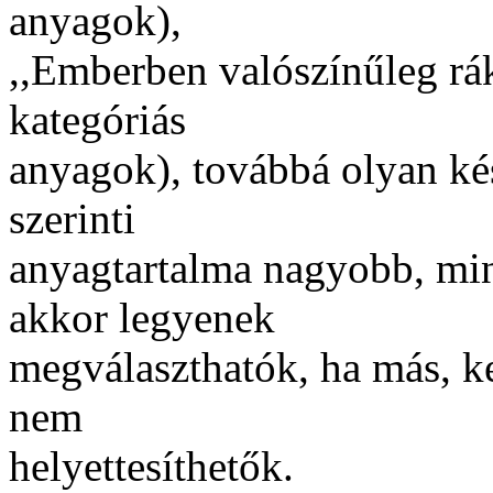
anyagok),
,,Emberben valószínűleg rá
kategóriás
anyagok), továbbá olyan ké
szerinti
anyagtartalma nagyobb, min
akkor legyenek
megválaszthatók, ha más, k
nem
helyettesíthetők.