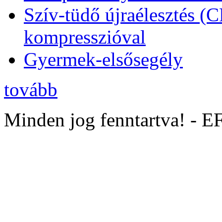
Szív-tüdő újraélesztés (
kompresszióval
Gyermek-elsősegély
tovább
Minden jog fenntartva! - 