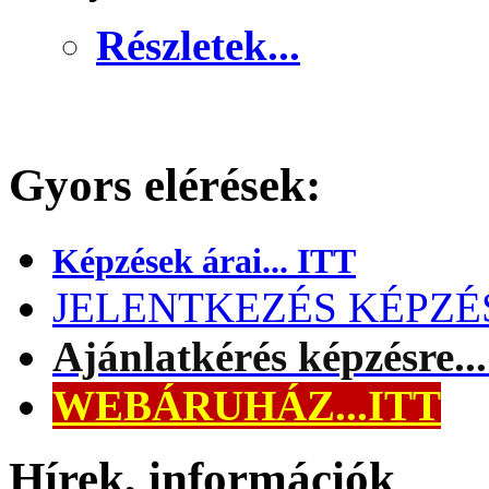
Részletek...
Gyors elérések:
Képzések árai... ITT
JELENTKEZÉS KÉPZÉSR
Ajánlatkérés képzésre..
WEBÁRUHÁZ...ITT
Hírek, információk