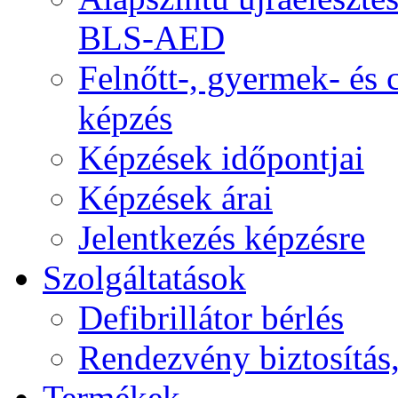
BLS-AED
Felnőtt-, gyermek- és
képzés
Képzések időpontjai
Képzések árai
Jelentkezés képzésre
Szolgáltatások
Defibrillátor bérlés
Rendezvény biztosítás
Termékek