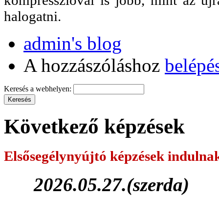
halogatni.
admin's blog
A hozzászóláshoz
belépé
Keresés a webhelyen:
Következő képzések
Elsősegélynyújtó képzések
indulna
2026.05.27.(szerda)