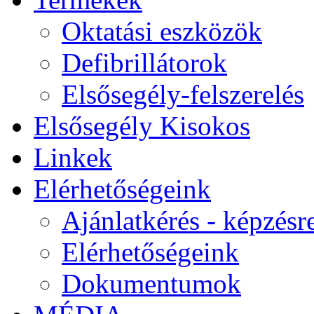
Oktatási eszközök
Defibrillátorok
Elsősegély-felszerelés
Elsősegély Kisokos
Linkek
Elérhetőségeink
Ajánlatkérés - képzésr
Elérhetőségeink
Dokumentumok