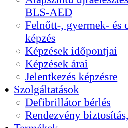
BLS-AED
Felnőtt-, gyermek- és
képzés
Képzések időpontjai
Képzések árai
Jelentkezés képzésre
Szolgáltatások
Defibrillátor bérlés
Rendezvény biztosítás
Termékek