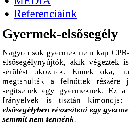
MÉDIA
Referenciáink
Gyermek-elsősegély
Nagyon sok gyermek nem kap CPR-t (s
elsősegélynyújtók, akik végeztek i
sérülést okoznak. Ennek oka, ho
megtanulták a felnőttek részére 
segítsenek egy gyermeknek. Ez a
Irányelvek is tisztán kimondja
elsősegélyben részesíteni egy gyerme
semmit nem tennénk
.