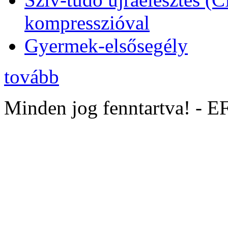
kompresszióval
Gyermek-elsősegély
tovább
Minden jog fenntartva! - 