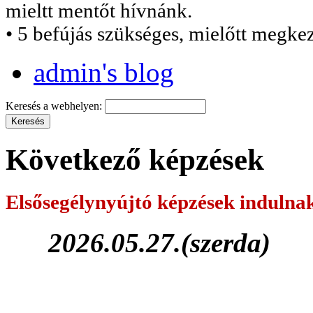
mieltt mentőt hívnánk.
• 5 befújás szükséges, mielőtt megke
admin's blog
Keresés a webhelyen:
Következő képzések
Elsősegélynyújtó képzések
indulna
2026.05.27.(szerda)