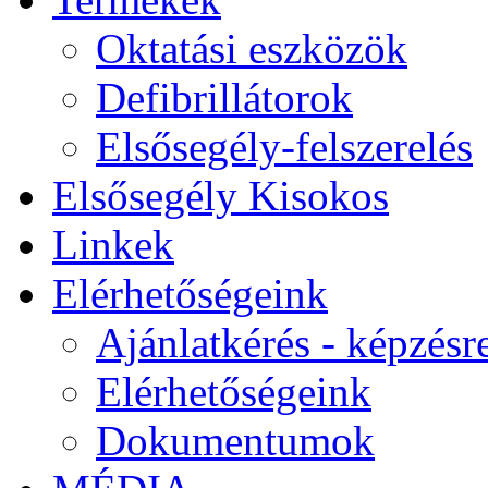
Oktatási eszközök
Defibrillátorok
Elsősegély-felszerelés
Elsősegély Kisokos
Linkek
Elérhetőségeink
Ajánlatkérés - képzésr
Elérhetőségeink
Dokumentumok