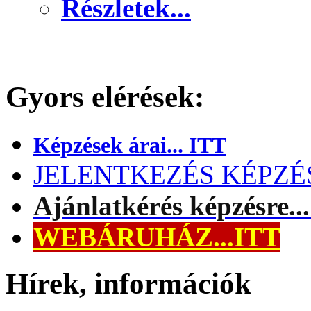
Részletek...
Gyors elérések:
Képzések árai... ITT
JELENTKEZÉS KÉPZÉSR
Ajánlatkérés képzésre..
WEBÁRUHÁZ...ITT
Hírek, információk