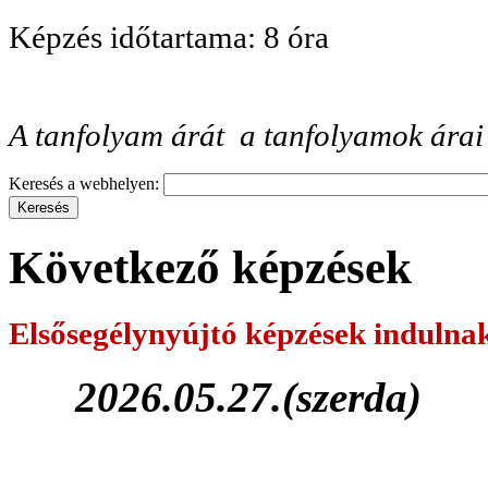
Képzés időtartama: 8 óra
A tanfolyam árát a tanfolyamok árai
Keresés a webhelyen:
Következő képzések
Elsősegélynyújtó képzések
indulna
2026.05.27.(szerda)