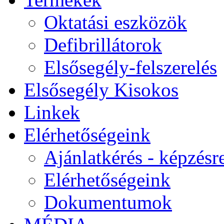
Oktatási eszközök
Defibrillátorok
Elsősegély-felszerelés
Elsősegély Kisokos
Linkek
Elérhetőségeink
Ajánlatkérés - képzésr
Elérhetőségeink
Dokumentumok