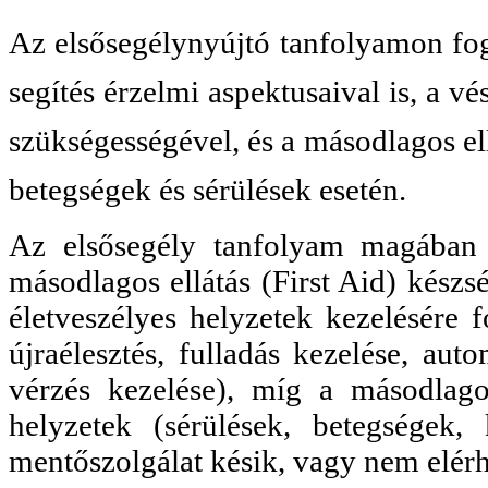
Az
elsősegélynyújtó tanfolyamon f
segítés érzelmi aspektusaival is, a v
szükségességével, és a másodlagos el
betegségek és sérülések esetén.
Az elsősegély tanfolyam magában f
másodlagos ellátás (First Aid) készsé
életveszélyes helyzetek kezelésére f
újraélesztés, fulladás kezelése, aut
vérzés kezelése), míg a másodlago
helyzetek (sérülések, betegségek,
mentőszolgálat késik, vagy nem elérh