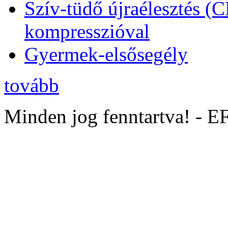
Szív-tüdő újraélesztés (
kompresszióval
Gyermek-elsősegély
tovább
Minden jog fenntartva! - 