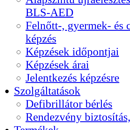
BLS-AED
Felnőtt-, gyermek- és
képzés
Képzések időpontjai
Képzések árai
Jelentkezés képzésre
Szolgáltatások
Defibrillátor bérlés
Rendezvény biztosítás
Termékek