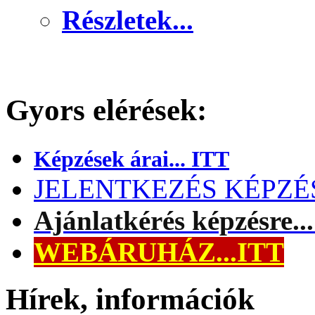
Részletek...
Gyors elérések:
Képzések árai... ITT
JELENTKEZÉS KÉPZÉSR
Ajánlatkérés képzésre..
WEBÁRUHÁZ...ITT
Hírek, információk