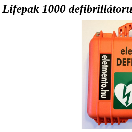
Lifepak 1000 defibrillátor