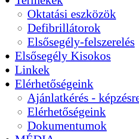
Oktatási eszközök
Defibrillátorok
Elsősegély-felszerelés
Elsősegély Kisokos
Linkek
Elérhetőségeink
Ajánlatkérés - képzésr
Elérhetőségeink
Dokumentumok