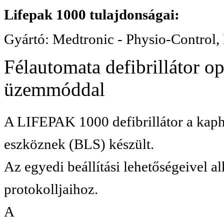
Lifepak 1000 tulajdonságai:
Gyártó: Medtronic - Physio-Control, 
Félautomata defibrillátor 
üzemmóddal
A LIFEPAK 1000 defibrillátor a
kaph
eszköznek (BLS) készült.
Az egyedi beállítási lehetőségeivel a
protokolljaihoz.
A