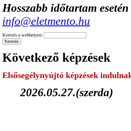
Hosszabb időtartam esetén 
info@eletmento.hu
Keresés a webhelyen:
Következő képzések
Elsősegélynyújtó képzések
indulna
2026.05.27.(szerda)