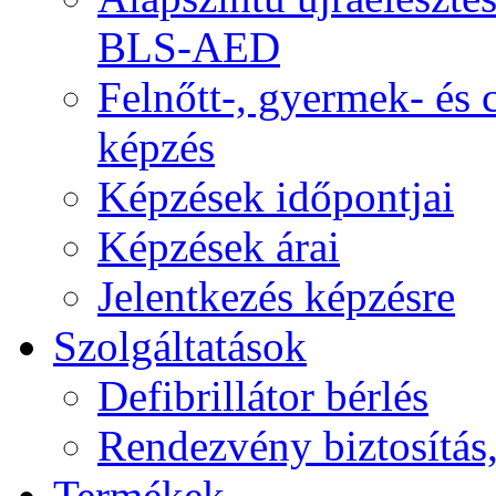
BLS-AED
Felnőtt-, gyermek- és
képzés
Képzések időpontjai
Képzések árai
Jelentkezés képzésre
Szolgáltatások
Defibrillátor bérlés
Rendezvény biztosítás
Termékek