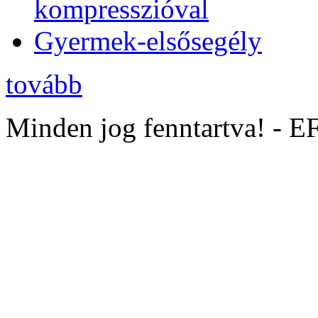
kompresszióval
Gyermek-elsősegély
tovább
Minden jog fenntartva! - 