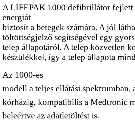
A LIFEPAK 1000 defibrillátor fejlet
energiát
biztosít a betegek számára. A jól lát
töltöttségjelző segítségével egy gyo
telep állapotáról. A telep közvetlen 
készülékkel, így a telep állapota mind
Az 1000-es
modell a teljes ellátási spektrumban, 
kórházig, kompatibilis a Medtronic má
beleértve az adatletöltést is.