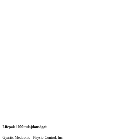
Lifepak 1000 tulajdonságai:
Gyártó: Medtronic - Physio-Control, Inc.