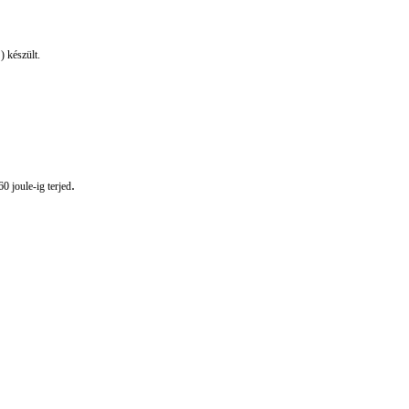
 készült.
.
 joule-ig terjed