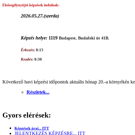
Elsősegélynyújtó képzések
indulnak:
2026.05.27.(szerda)
Képzés helye:
1119
Budapest, Budafoki út 41B.
Érkezés:
8:15
Kezdés:
8:30
Következő havi képzési időpontok aktuális hónap 20.-a környékén ker
Részletek...
Gyors elérések:
Képzések árai... ITT
JELENTKEZÉS KÉPZÉSRE... ITT