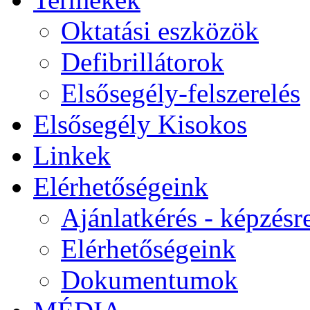
Oktatási eszközök
Defibrillátorok
Elsősegély-felszerelés
Elsősegély Kisokos
Linkek
Elérhetőségeink
Ajánlatkérés - képzésr
Elérhetőségeink
Dokumentumok