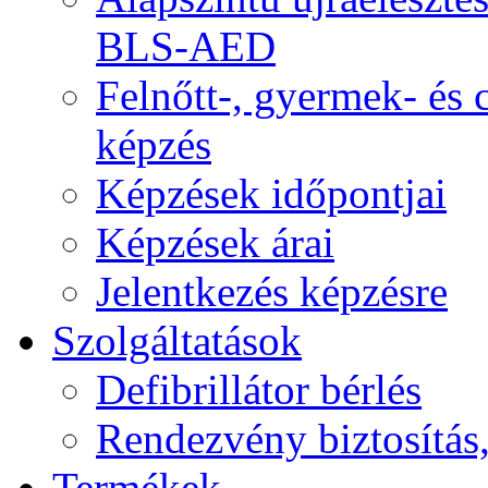
BLS-AED
Felnőtt-, gyermek- és
képzés
Képzések időpontjai
Képzések árai
Jelentkezés képzésre
Szolgáltatások
Defibrillátor bérlés
Rendezvény biztosítás
Termékek