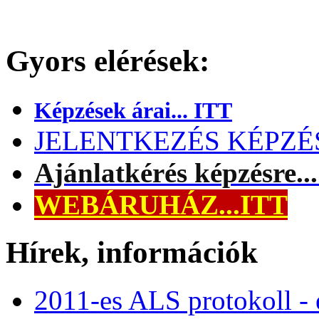
Gyors elérések:
Képzések árai... ITT
JELENTKEZÉS KÉPZÉSR
Ajánlatkérés képzésre..
WEBÁRUHÁZ...ITT
Hírek, információk
2011-es ALS protokoll -