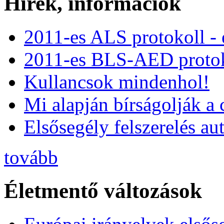
Hírek, információk
2011-es ALS protokoll -
2011-es BLS-AED protok
Kullancsok mindenhol!
Mi alapján bírságolják a 
Elsősegély felszerelés a
tovább
Életmentő változások