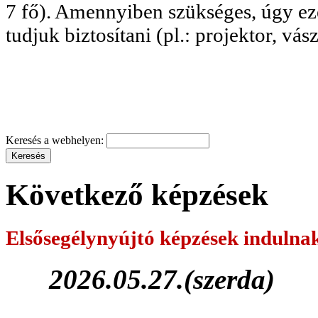
7 fő). Amennyiben szükséges, úgy eze
tudjuk biztosítani (pl.: projektor, vás
Keresés a webhelyen:
Következő képzések
Elsősegélynyújtó képzések
indulna
2026.05.27.(szerda)