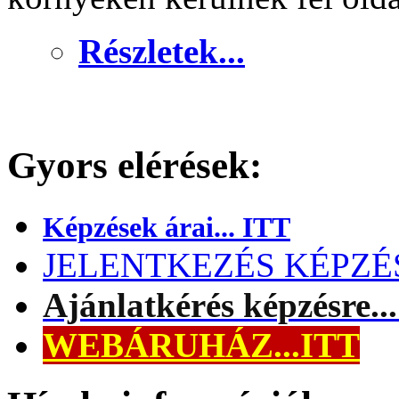
Részletek...
Gyors elérések:
Képzések árai... ITT
JELENTKEZÉS KÉPZÉSR
Ajánlatkérés képzésre..
WEBÁRUHÁZ...ITT