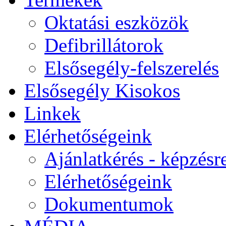
Oktatási eszközök
Defibrillátorok
Elsősegély-felszerelés
Elsősegély Kisokos
Linkek
Elérhetőségeink
Ajánlatkérés - képzésr
Elérhetőségeink
Dokumentumok