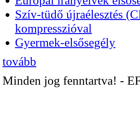
Európai irányelvek elsős
Szív-tüdő újraélesztés (
kompresszióval
Gyermek-elsősegély
tovább
Minden jog fenntartva! - 