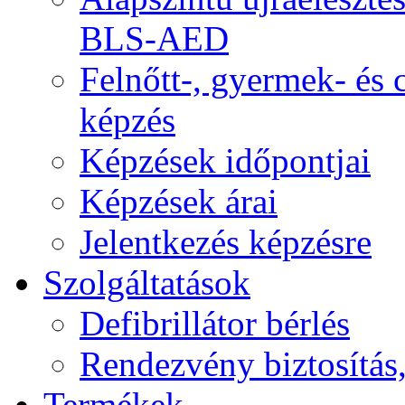
BLS-AED
Felnőtt-, gyermek- és
képzés
Képzések időpontjai
Képzések árai
Jelentkezés képzésre
Szolgáltatások
Defibrillátor bérlés
Rendezvény biztosítás
Termékek