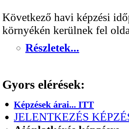
Következő havi képzési idő
környékén kerülnek fel old
Részletek...
Gyors elérések:
Képzések árai... ITT
JELENTKEZÉS KÉPZÉSR