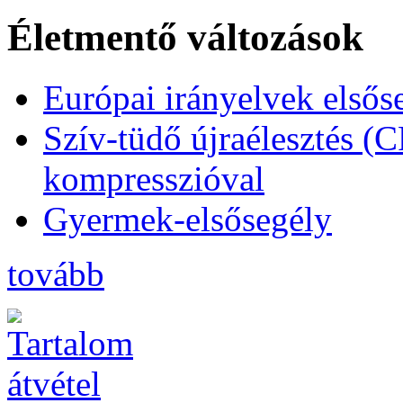
Életmentő változások
Európai irányelvek elsős
Szív-tüdő újraélesztés (
kompresszióval
Gyermek-elsősegély
tovább