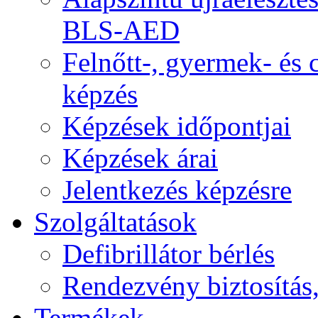
BLS-AED
Felnőtt-, gyermek- és
képzés
Képzések időpontjai
Képzések árai
Jelentkezés képzésre
Szolgáltatások
Defibrillátor bérlés
Rendezvény biztosítás
Termékek