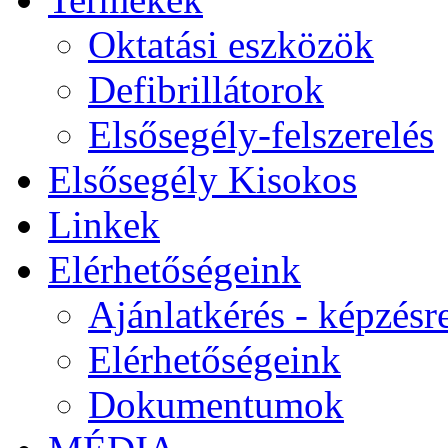
Oktatási eszközök
Defibrillátorok
Elsősegély-felszerelés
Elsősegély Kisokos
Linkek
Elérhetőségeink
Ajánlatkérés - képzésr
Elérhetőségeink
Dokumentumok