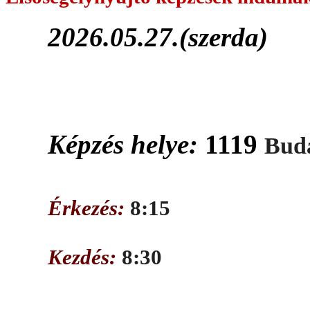
2026.05.27.(szerda)
Képzés helye:
1119
Buda
Érkezés:
8:15
Kezdés:
8:30